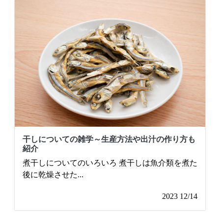
干しについての雑学～生産方法や出汁の作り方も
紹介
煮干しについてのいろいろ 煮干しは魚介類を煮た
後に乾燥させた
...
2023 12/14