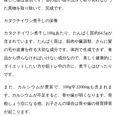
た異物を取り除いて、完成です。
カタクチイワシ煮干しの栄養
カタクチイワシ煮干し100gあたり、たんぱく質約64.5gが
含まれています。たんぱく質は、筋肉や臓器類、さらに髪
の毛や皮膚を作る大切な成分です。体内で生成できず、食
品から摂らなければいけない成分なので、美しく健康的に
ダイエットしたい方や筋トレ中の方に、煮干しはぴったり
です。
また、カルシウムが豊富で、100g中2200mgも含まれま
す。カルシウムが不足すると、骨や歯が弱くなります。骨
粗しょう症になる他、お子さんの場合は骨や歯の発育障害
が起こります。