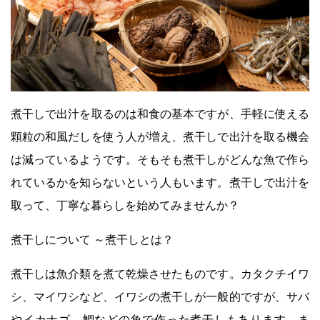
煮干しで出汁を取るのは和食の基本ですが、手軽に使える
顆粒の和風だしを使う人が増え、煮干しで出汁を取る機会
は減っているようです。そもそも煮干しがどんな魚で作ら
れているかを知らないという人もいます。煮干しで出汁を
取って、丁寧な暮らしを始めてみませんか？
煮干しについて ～煮干しとは？
煮干しは魚介類を煮て乾燥させたものです。カタクチイワ
シ、マイワシなど、イワシの煮干しが一般的ですが、サバ
やイカナゴ、鯛などの魚で作った煮干しもあります。ま