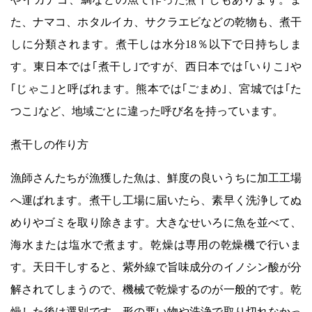
た、ナマコ、ホタルイカ、サクラエビなどの乾物も、煮干
しに分類されます。煮干しは水分18％以下で日持ちしま
す。東日本では｢煮干し｣ですが、西日本では｢いりこ｣や
｢じゃこ｣と呼ばれます。熊本では｢ごまめ｣、宮城では｢た
つこ｣など、地域ごとに違った呼び名を持っています。
煮干しの作り方
漁師さんたちが漁獲した魚は、鮮度の良いうちに加工工場
へ運ばれます。煮干し工場に届いたら、素早く洗浄してぬ
めりやゴミを取り除きます。大きなせいろに魚を並べて、
海水または塩水で煮ます。乾燥は専用の乾燥機で行いま
す。天日干しすると、紫外線で旨味成分のイノシン酸が分
解されてしまうので、機械で乾燥するのが一般的です。乾
燥した後は選別です。形の悪い物や洗浄で取り切れなかっ