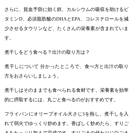
さらに、貧血予防に効く鉄、カルシウムの吸収を助けるビ
タミンD、必須脂肪酸のDHAとEPA、コレステロールを減
少させるタウリンなど、たくさんの栄養素が含まれていま
す。
煮干しをどう食べる？出汁の取り方は？
煮干しについて 分かったところで、食べ方と出汁の取り
方をおさらいしましょう。
煮干しはそのままでも食べられる食材です。栄養素を効率
的に摂取するには、丸ごと食べるのがおすすめです。
フライパンにオリーブオイル大さじ3を熱し、煮干しを入
れて弱火でゆっくり炒めます。香ばしく炒めたら、すりご
まをたっぷり加えて完成です。すりごまの代わりに白ごま