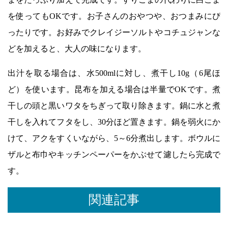
を使ってもOKです。お子さんのおやつや、おつまみにぴ
ったりです。お好みでクレイジーソルトやコチュジャンな
どを加えると、大人の味になります。
出汁を取る場合は、水500mlに対し、煮干し10g（6尾ほ
ど）を使います。昆布を加える場合は半量でOKです。煮
干しの頭と黒いワタをちぎって取り除きます。鍋に水と煮
干しを入れてフタをし、30分ほど置きます。鍋を弱火にか
けて、アクをすくいながら、5～6分煮出します。ボウルに
ザルと布巾やキッチンペーパーをかぶせて濾したら完成で
す。
関連記事