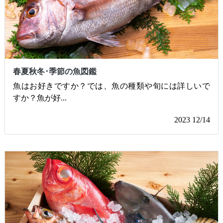
春夏秋冬･季節の魚図鑑
魚はお好きですか？では、魚の種類や旬には詳しいで
すか？魚が好
...
2023 12/14