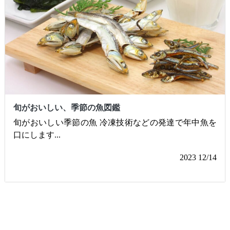
旬がおいしい、季節の魚図鑑
旬がおいしい季節の魚 冷凍技術などの発達で年中魚を
口にします
...
2023 12/14