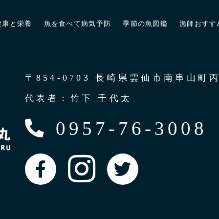
健康と栄養
魚を食べて病気予防
季節の魚図鑑
漁師おすす
〒854-0703 長崎県雲仙市南串山町丙
代表者：竹下 千代太
0957-76-3008