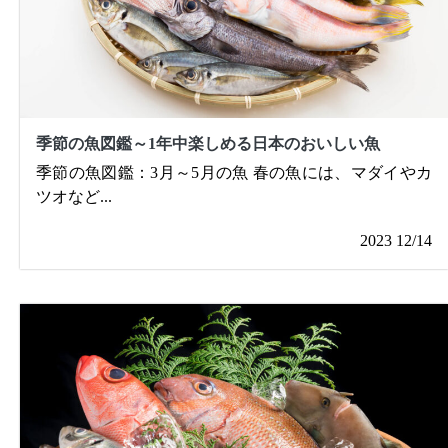
季節の魚図鑑～1年中楽しめる日本のおいしい魚
季節の魚図鑑：3月～5月の魚 春の魚には、マダイやカ
ツオなど
...
2023 12/14