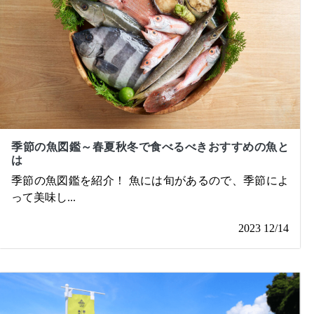
季節の魚図鑑～春夏秋冬で食べるべきおすすめの魚と
は
季節の魚図鑑を紹介！ 魚には旬があるので、季節によ
って美味し
...
2023 12/14