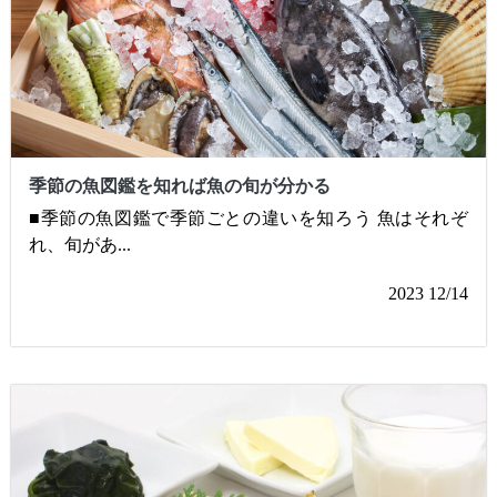
季節の魚図鑑を知れば魚の旬が分かる
■季節の魚図鑑で季節ごとの違いを知ろう 魚はそれぞ
れ、旬があ
...
2023 12/14