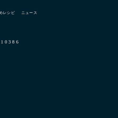
めレシピ
ニュース
10386